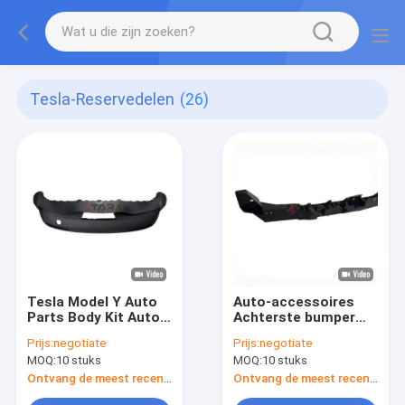
Tesla-Reservedelen
(26)
Tesla Model Y Auto
Auto-accessoires
Parts Body Kit Auto
Achterste bumper
Achterbumpers
Centrum beugel
Prijs:
negotiate
Prijs:
negotiate
Onderafdeling
lichaamsdelen Voor
MOQ:
10 stuks
MOQ:
10 stuks
1494006-00-A
TESLA Model Y
1494045-00-A
Ontvang de meest recente Prijs
Ontvang de meest recente Prijs