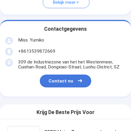
Bekijk meer
Contactgegevens
Miss. Yumiko
+8613539872669
309 de Industriezone van het het Westenmeer,
Cuishan-Road, Dongxiao-Straat, Luohu-District, SZ
Contact nu
Krijg De Beste Prijs Voor