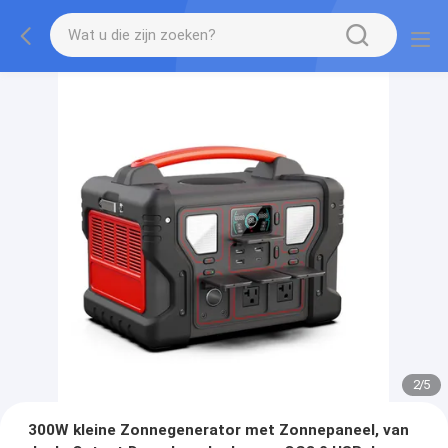
2
/
5
300W kleine Zonnegenerator met Zonnepaneel, van