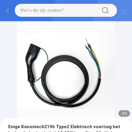
2
/
3
Enige Kanoniec62196 Type2 Elektrisch voertuig het