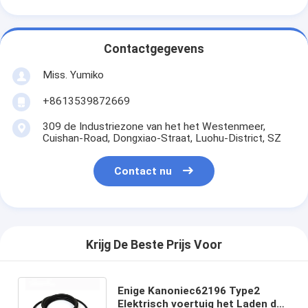
Contactgegevens
Miss. Yumiko
+8613539872669
309 de Industriezone van het het Westenmeer,
Cuishan-Road, Dongxiao-Straat, Luohu-District, SZ
Contact nu
Krijg De Beste Prijs Voor
Enige Kanoniec62196 Type2
Elektrisch voertuig het Laden de