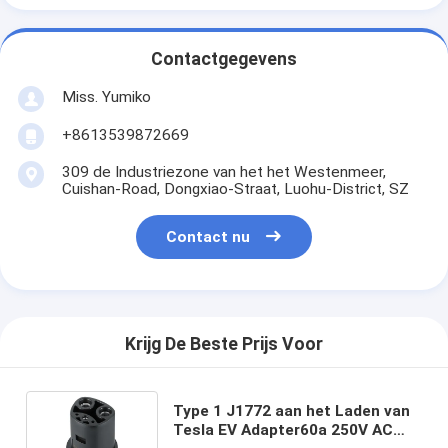
Contactgegevens
Miss. Yumiko
+8613539872669
309 de Industriezone van het het Westenmeer,
Cuishan-Road, Dongxiao-Straat, Luohu-District, SZ
Contact nu
Krijg De Beste Prijs Voor
Type 1 J1772 aan het Laden van
Tesla EV Adapter60a 250V AC