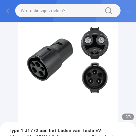
2
/
3
Type 1 J1772 aan het Laden van Tesla EV