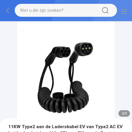
2
/
3
11KW Type2 aan de Laderskabel EV van Type2 AC EV