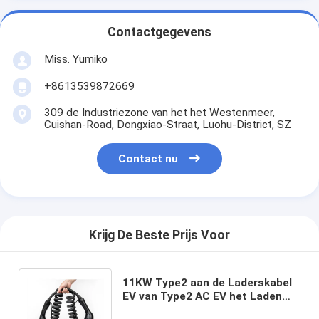
Contactgegevens
Miss. Yumiko
+8613539872669
309 de Industriezone van het het Westenmeer,
Cuishan-Road, Dongxiao-Straat, Luohu-District, SZ
Contact nu
Krijg De Beste Prijs Voor
11KW Type2 aan de Laderskabel
EV van Type2 AC EV het Laden
het Lood16a 3Phase 5M van de