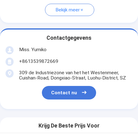
Bekijk meer
Contactgegevens
Miss. Yumiko
+8613539872669
309 de Industriezone van het het Westenmeer,
Cuishan-Road, Dongxiao-Straat, Luohu-District, SZ
Contact nu
Krijg De Beste Prijs Voor