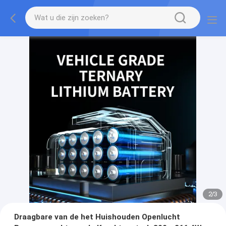
2
/
3
Draagbare van de het Huishouden Openlucht