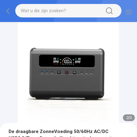
2
/
3
De draagbare ZonneVoeding 50/60Hz AC/DC