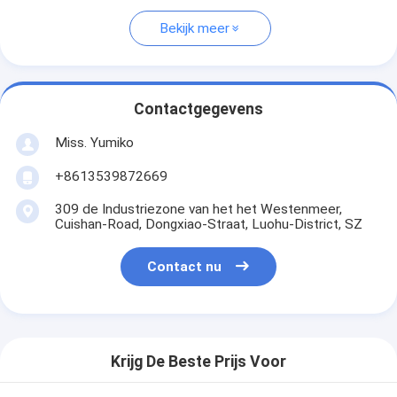
Bekijk meer
Contactgegevens
Miss. Yumiko
+8613539872669
309 de Industriezone van het het Westenmeer,
Cuishan-Road, Dongxiao-Straat, Luohu-District, SZ
Contact nu
Krijg De Beste Prijs Voor