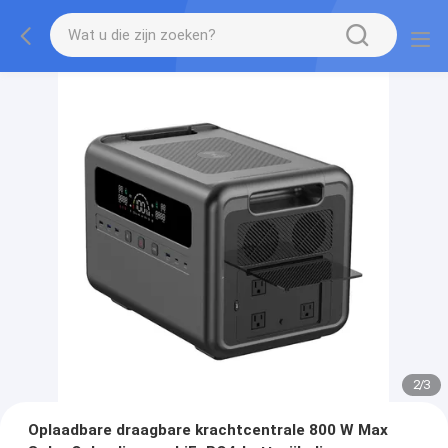
2
/
3
Oplaadbare draagbare krachtcentrale 800 W Max