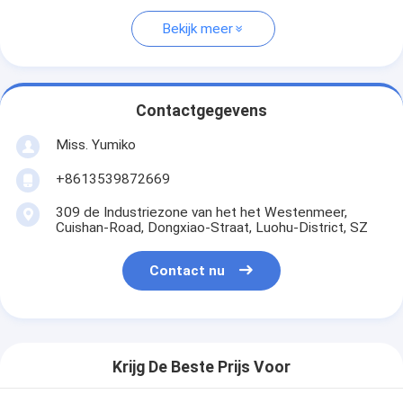
Bekijk meer
Contactgegevens
Miss. Yumiko
+8613539872669
309 de Industriezone van het het Westenmeer,
Cuishan-Road, Dongxiao-Straat, Luohu-District, SZ
Contact nu
Krijg De Beste Prijs Voor