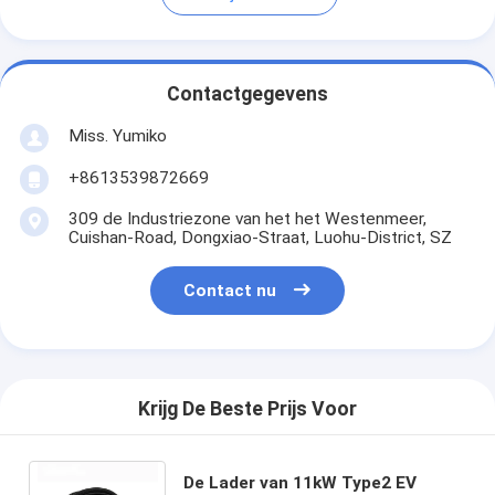
Contactgegevens
Miss. Yumiko
+8613539872669
309 de Industriezone van het het Westenmeer,
Cuishan-Road, Dongxiao-Straat, Luohu-District, SZ
Contact nu
Krijg De Beste Prijs Voor
De Lader van 11kW Type2 EV