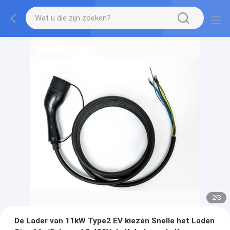
2
/
3
De Lader van 11kW Type2 EV kiezen Snelle het Laden