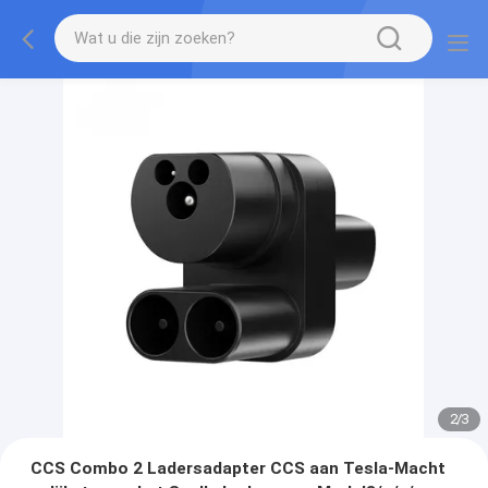
2
/
3
CCS Combo 2 Ladersadapter CCS aan Tesla-Macht