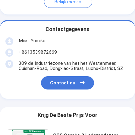
Bekijk meer
Contactgegevens
Miss. Yumiko
+8613539872669
309 de Industriezone van het het Westenmeer,
Cuishan-Road, Dongxiao-Straat, Luohu-District, SZ
Contact nu
Krijg De Beste Prijs Voor