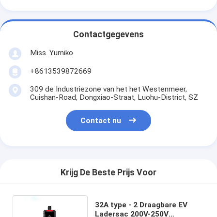
Contactgegevens
Miss. Yumiko
+8613539872669
309 de Industriezone van het het Westenmeer,
Cuishan-Road, Dongxiao-Straat, Luohu-District, SZ
Contact nu
Krijg De Beste Prijs Voor
32A type - 2 Draagbare EV
Ladersac 200V-250V