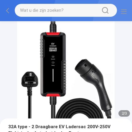
2
/
3
32A type - 2 Draagbare EV Ladersac 200V-250V