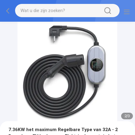
2
/
3
7.36KW het maximum Regelbare Type van 32A - 2