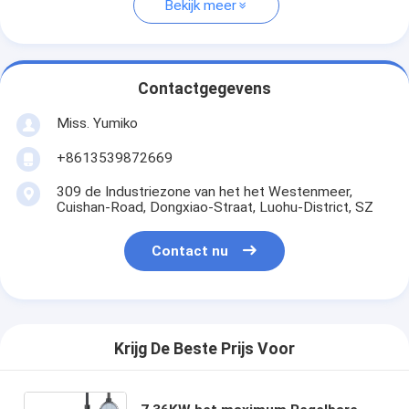
Bekijk meer
Contactgegevens
Miss. Yumiko
+8613539872669
309 de Industriezone van het het Westenmeer,
Cuishan-Road, Dongxiao-Straat, Luohu-District, SZ
Contact nu
Krijg De Beste Prijs Voor