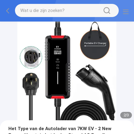
2
/
3
Het Type van de Autolader van 7KW EV - 2 New