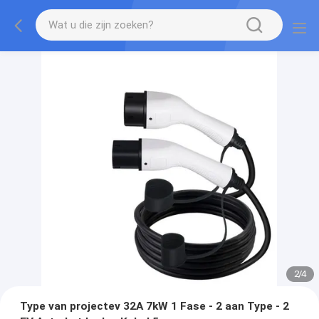
2
/
4
Type van projectev 32A 7kW 1 Fase - 2 aan Type - 2