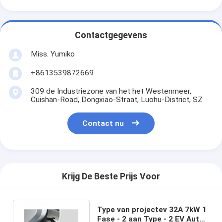
Contactgegevens
Miss. Yumiko
+8613539872669
309 de Industriezone van het het Westenmeer,
Cuishan-Road, Dongxiao-Straat, Luohu-District, SZ
Contact nu
Krijg De Beste Prijs Voor
Type van projectev 32A 7kW 1
Fase - 2 aan Type - 2 EV Auto