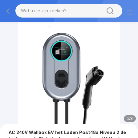
2
/
3
AC 240V Wallbox EV het Laden Post48a Niveau 2 de