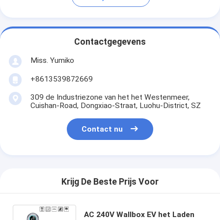
Contactgegevens
Miss. Yumiko
+8613539872669
309 de Industriezone van het het Westenmeer,
Cuishan-Road, Dongxiao-Straat, Luohu-District, SZ
Contact nu
Krijg De Beste Prijs Voor
AC 240V Wallbox EV het Laden